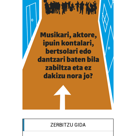
ZERBITZU GIDA