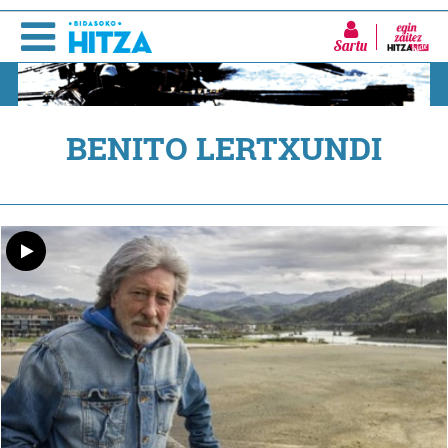
Sartu
BENITO LERTXUNDI