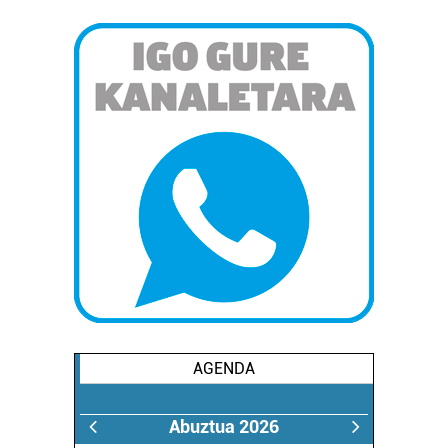
AGENDA
Abuztua 2026