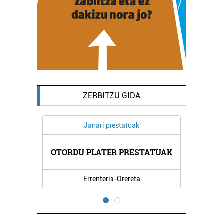
ZERBITZU GIDA
Janari prestatuak
OTORDU PLATER PRESTATUAK
Errenteria-Orereta