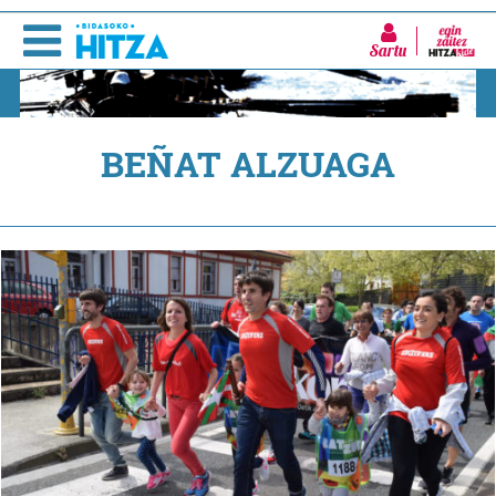
Sartu
BEÑAT ALZUAGA