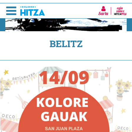
Sartu
BELITZ