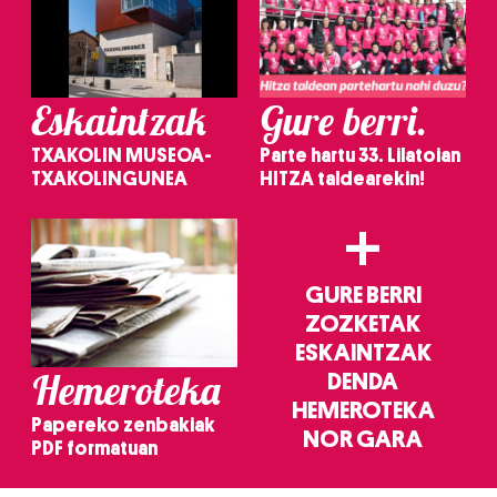
Eskaintzak
Gure berri.
TXAKOLIN MUSEOA-
Parte hartu 33. Lilatoian
TXAKOLINGUNEA
HITZA taldearekin!
+
GURE BERRI
ZOZKETAK
ESKAINTZAK
Hemeroteka
DENDA
HEMEROTEKA
Papereko zenbakiak
NOR GARA
PDF formatuan