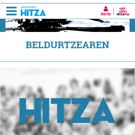
Sartu
BELDURTZEAREN