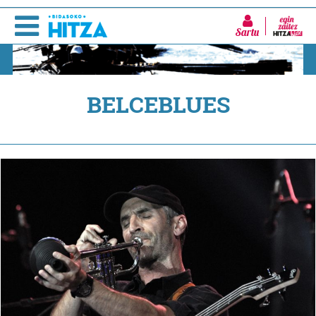
Sartu
BELCEBLUES