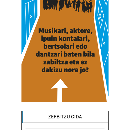
ZERBITZU GIDA