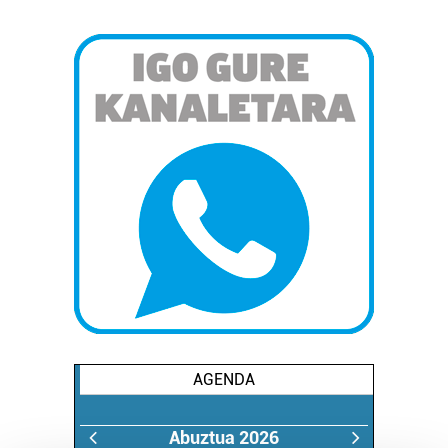
AGENDA
Abuztua 2026