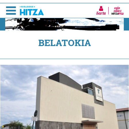
Sartu
BELATOKIA