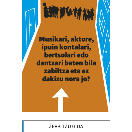
ZERBITZU GIDA