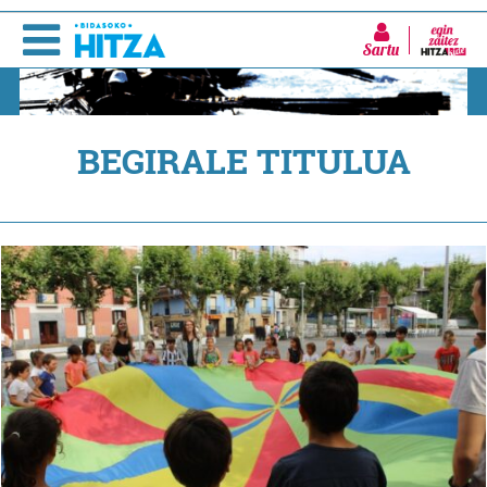
Sartu
BEGIRALE TITULUA