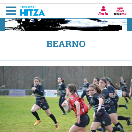
Sartu
BEARNO