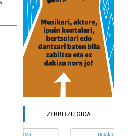
a
ZERBITZU GIDA
Ostalaritza