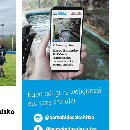
udiko