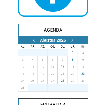
AGENDA
Abuztua 2026
AL.
AR.
AZ.
OG.
OL.
LR.
IG.
27
28
29
30
31
1
2
3
4
5
6
7
8
9
10
11
12
13
14
15
16
17
18
19
20
21
22
23
24
25
26
27
28
29
30
31
1
2
3
4
5
6
EGURALDIA