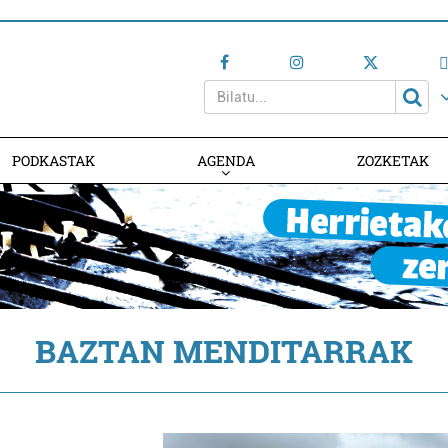
PODKASTAK
AGENDA
ZOZKETAK
AGENDAN PARTE HARTU
BAZTAN MENDITARRAK