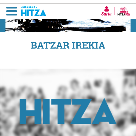
Sartu
BATZAR IREKIA