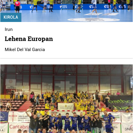
KIROLA
Irun
Lehena Europan
Mikel Del Val Garcia