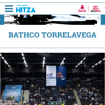
Sartu
BATHCO TORRELAVEGA