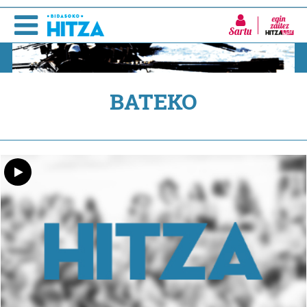
Sartu
BATEKO