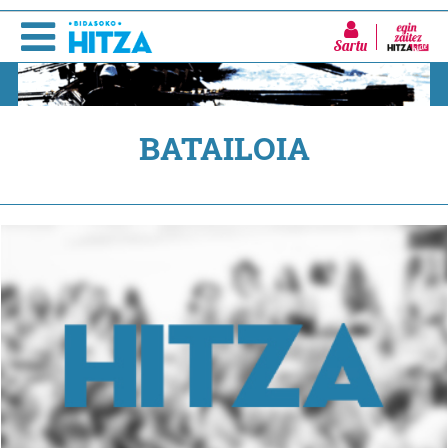
Sartu
BATAILOIA