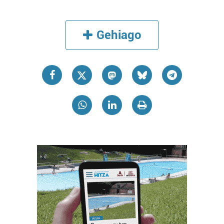
Gehiago