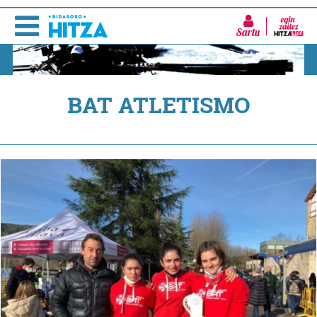
Sartu
BAT ATLETISMO