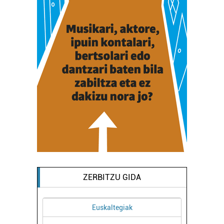
ZERBITZU GIDA
Euskaltegiak