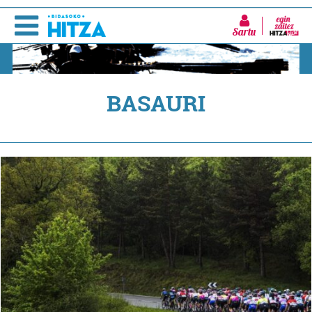
Sartu
BASAURI