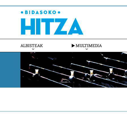
ALBISTEAK
MULTIMEDIA