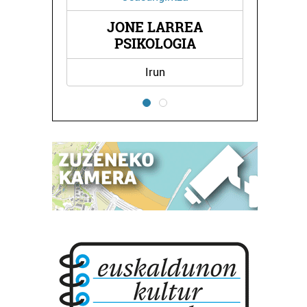
L
JONE LARREA
PSIKOLOGIA
Irun