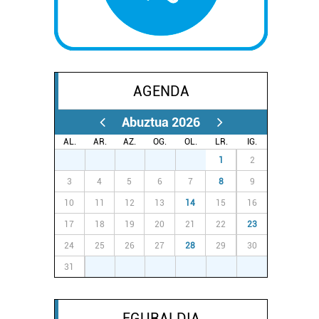
AGENDA
Abuztua 2026
AL.
AR.
AZ.
OG.
OL.
LR.
IG.
27
28
29
30
31
1
2
3
4
5
6
7
8
9
10
11
12
13
14
15
16
17
18
19
20
21
22
23
24
25
26
27
28
29
30
31
1
2
3
4
5
6
EGURALDIA