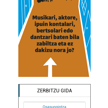
ZERBITZU GIDA
Osasungintza