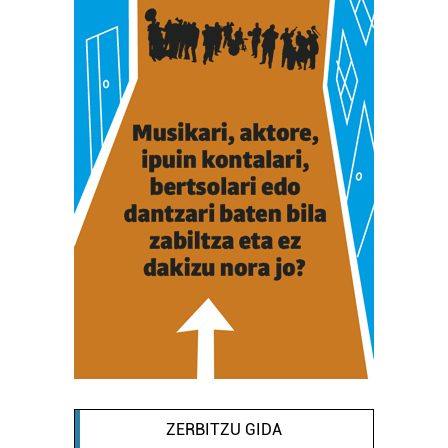
ZERBITZU GIDA