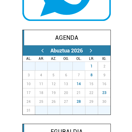
AGENDA
Abuztua 2026
AL.
AR.
AZ.
OG.
OL.
LR.
IG.
27
28
29
30
31
1
2
3
4
5
6
7
8
9
10
11
12
13
14
15
16
17
18
19
20
21
22
23
24
25
26
27
28
29
30
31
1
2
3
4
5
6
EGURALDIA