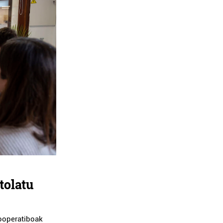
tolatu
kooperatiboak