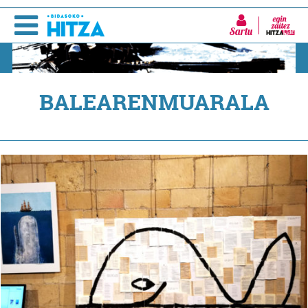
Sartu
BALEARENMUARALA