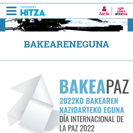
Sartu
BAKEARENEGUNA