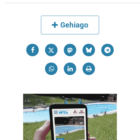
Gehiago