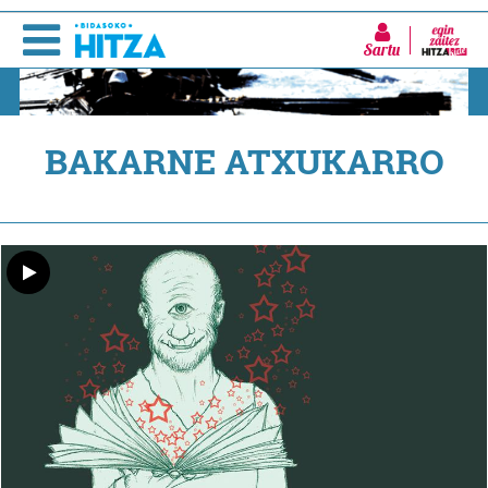
Sartu
BAKARNE ATXUKARRO