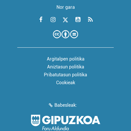
Nor gara
Argitalpen politika
Aniztasun politika
Pribatutasun politika
Cookieak
Babesleak: