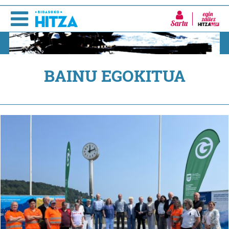
Sartu
BAINU EGOKITUA