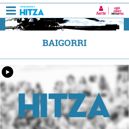
Sartu
BAIGORRI