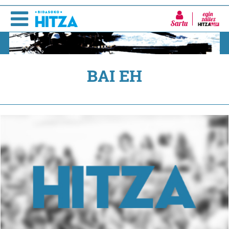
Sartu
BAI EH