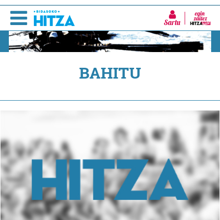
Sartu
BAHITU