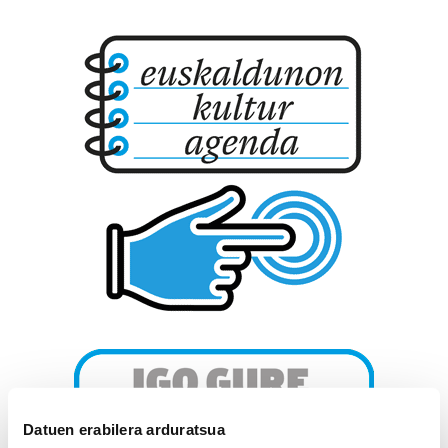
Datuen erabilera arduratsua