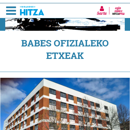
Sartu
BABES OFIZIALEKO
ETXEAK