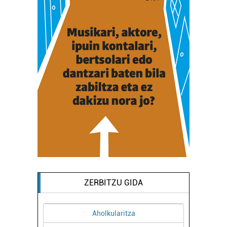
ZERBITZU GIDA
Aholkularitza