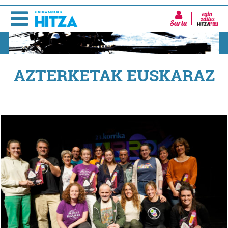
Sartu
AZTERKETAK EUSKARAZ