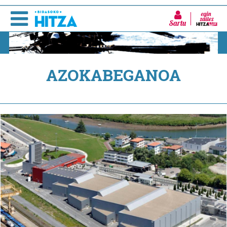
Sartu
AZOKABEGANOA