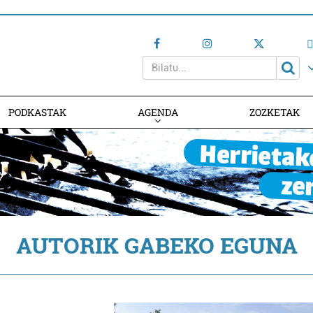
PODKASTAK
AGENDA
ZOZKETAK
AGENDAN PARTE HARTU
AUTORIK GABEKO EGUNA