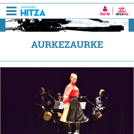
Sartu
AURKEZAURKE