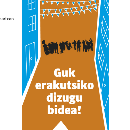
martxan