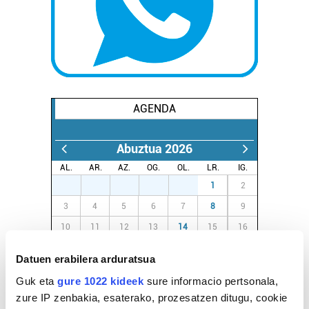
AGENDA
Abuztua 2026
AL.
AR.
AZ.
OG.
OL.
LR.
IG.
27
28
29
30
31
1
2
3
4
5
6
7
8
9
10
11
12
13
14
15
16
17
18
19
20
21
22
23
Datuen erabilera arduratsua
24
25
26
27
28
29
30
Guk eta
gure 1022 kideek
sure informacio pertsonala,
31
1
2
3
4
5
6
zure IP zenbakia, esaterako, prozesatzen ditugu, cookie