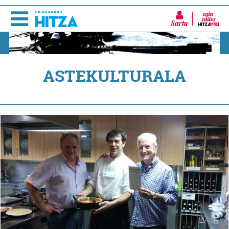
Sartu
ASTEKULTURALA