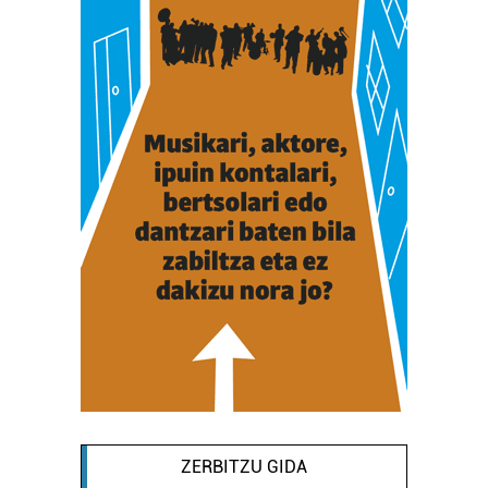
ZERBITZU GIDA