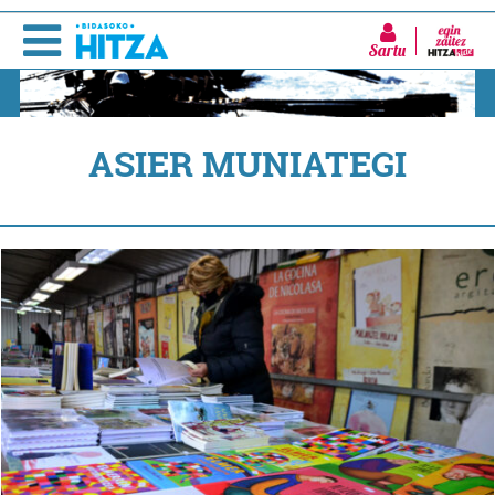
Sartu
ASIER MUNIATEGI