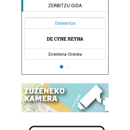
ZERBITZU GIDA
Ostalaritza
DE CYNE REYNA
Errenteria-Orereta