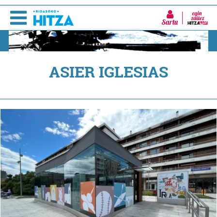
Sartu
ASIER IGLESIAS