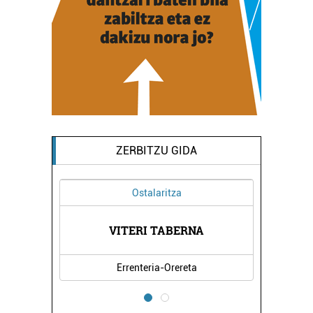
ZERBITZU GIDA
Ostalaritza
VITERI TABERNA
Errenteria-Orereta