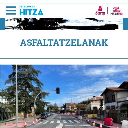
Sartu
ASFALTATZELANAK