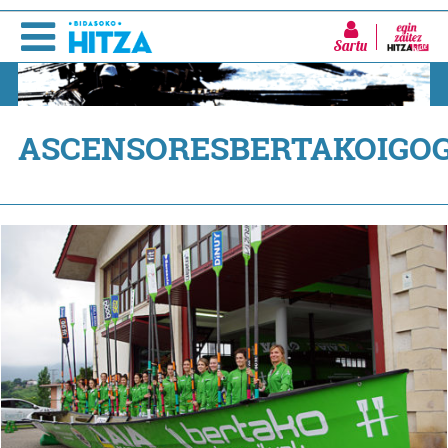
Sartu
ASCENSORESBERTAKOIGO