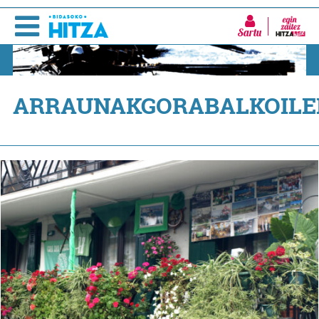
Sartu
ARRAUNAKGORABALKOILE