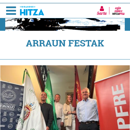
Sartu
ARRAUN FESTAK