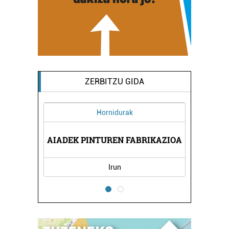
ZERBITZU GIDA
Hornidurak
AIADEK PINTUREN FABRIKAZIOA
Irun