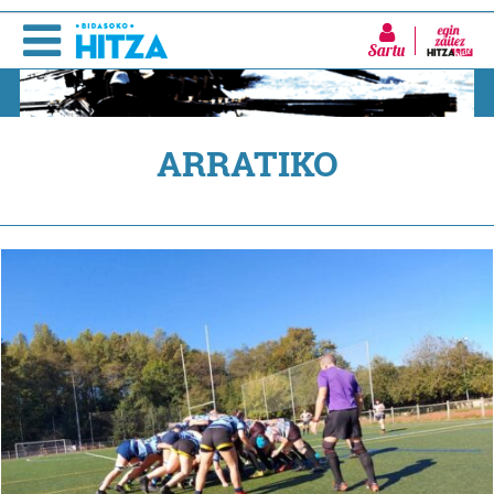
Sartu
ARRATIKO