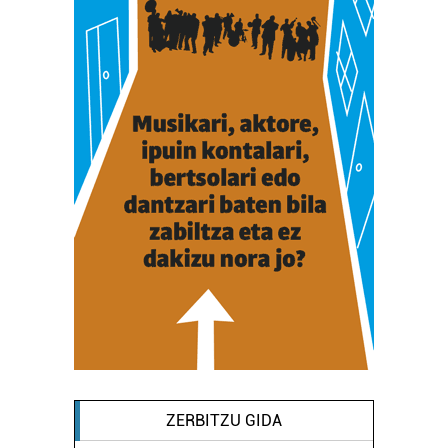
ZERBITZU GIDA