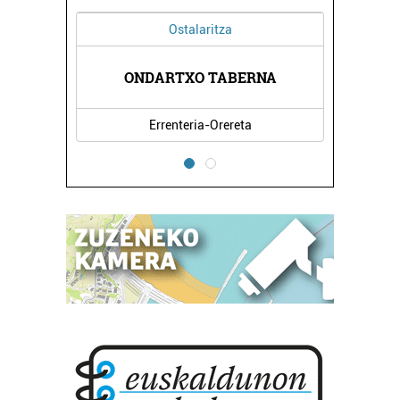
Ostalaritza
ONDARTXO TABERNA
Errenteria-Orereta