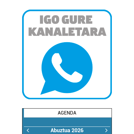
AGENDA
Abuztua 2026