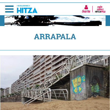
Sartu
ARRAPALA