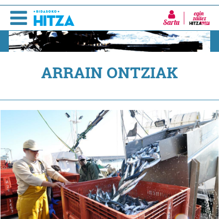
Sartu
ARRAIN ONTZIAK