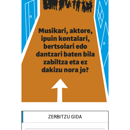
ZERBITZU GIDA