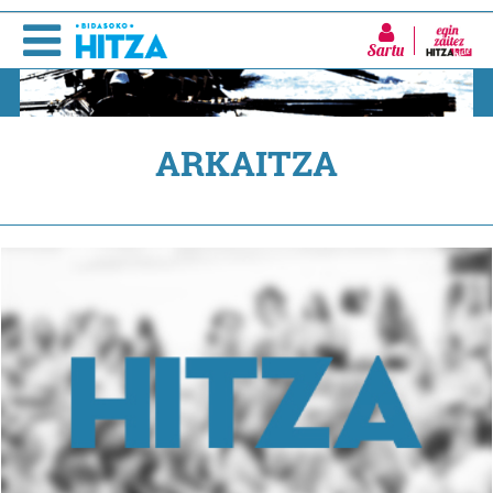
Sartu
ARKAITZA