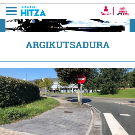
Sartu
ARGIKUTSADURA