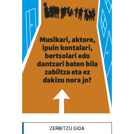
ZERBITZU GIDA