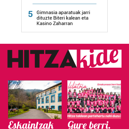
Webgune honek cookie propioak eta hirugarrenen cookie-
5
fitxategiak erabiltzen ditu. Zure esperientzia eta
Gimnasia aparatuak jarri
dituzte Biteri kalean eta
zerbitzuak hobetzeko asmoz, cookie teknologiaz
Kasino Zaharran
baliatzen gara. Ohar hau onartuz gero, teknologia hori
erabiltzeko baimen esplizitua ematen diguzu.
Gehiago
irakurri
Eskaintzak
Gure berri.