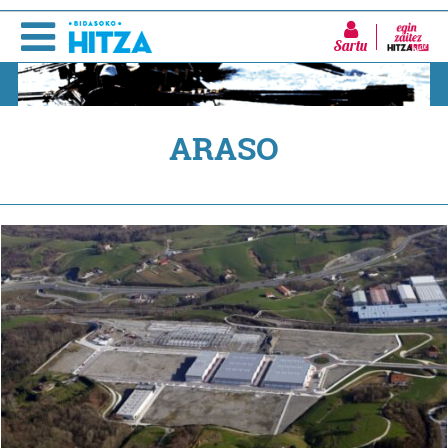
Sartu
ARASO