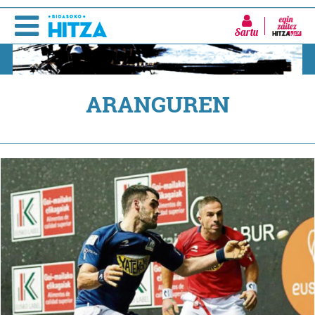
Sartu
ARANGUREN